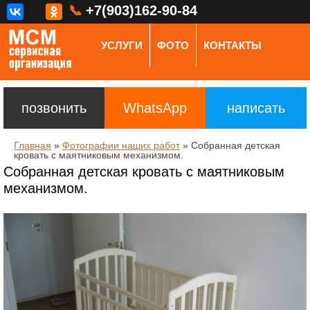
📞
+7(903)162-90-84
УСЛУГИ
ФОТО
КОНТАКТЫ
позвонить
WhatsApp
написать
Главная
»
Фотографии наших работ
»
Собранная детская
кровать с маятниковым механизмом.
Собранная детская кровать с маятниковым
механизмом.