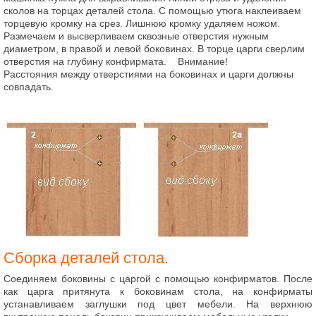
сколов на торцах деталей стола. С помощью утюга наклеиваем
торцевую кромку на срез. Лишнюю кромку удаляем ножом.
Размечаем и высверливаем сквозные отверстия нужным
диаметром, в правой и левой боковинах. В торце царги сверлим
отверстия на глубину конфирмата. Внимание!
Расстояния между отверстиями на боковинах и царги должны
совпадать.
Сборка деталей стола.
Соединяем боковины с царгой с помощью конфирматов. После
как царга притянута к боковинам стола, на конфирматы
устанавливаем заглушки под цвет мебели. На верхнюю