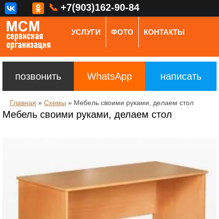
📞
+7(903)162-90-84
УСЛУГИ
ФОТО
КОНТАКТЫ
позвонить
WhatsApp
написать
Главная
»
Схемы
»
Мебель своими руками, делаем стол
Мебель своими руками, делаем стол