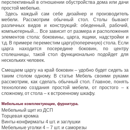
перспективный в отношении обустройства дома или дачи
простой мебелью.
Здесь каждый сам себе дизайнер и производитель
мебели. Рассмотрим обычный стол. Столы бывают
различных видов и конструкций: обеденный, рабочий,
компьютерный… Все зависит от размера и расположения
элементов стола: боковины, царга, ящики, надстройки и
т.д. В примере переместим царгу(поперечную) стола. Если
царга находится посередине боковин, по центру
столешницы, такой стол функционально подойдет для
нескольких человек.
Смещаем царгу на край боковин – удобно будет сидеть за
таким столом одному. В статье Мебель своими руками
рассмотрим, как сделать обычный стол. Главное, понять
технологию создания простой мебели, от простого – к
сложному, от стола – к встроенному шкафу.
Мебельные комплектующие, фурнитура.
Мебельный щит из ДСП
Торцевая кромка
Винты-конфирматы 4 шт. и заглушки
Мебельные уголки 4 – 7 шт. и саморезы