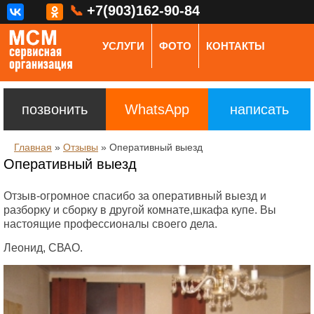
📞
+7(903)162-90-84
УСЛУГИ
ФОТО
КОНТАКТЫ
позвонить
WhatsApp
написать
Главная
»
Отзывы
»
Оперативный выезд
Оперативный выезд
Отзыв-огромное спасибо за оперативный выезд и
разборку и сборку в другой комнате,шкафа купе. Вы
настоящие профессионалы своего дела.
Леонид, СВАО.