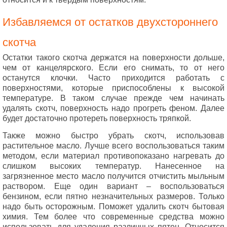
Избавляемся от остатков двухстороннего
скотча
Остатки такого скотча держатся на поверхности дольше,
чем от канцелярского. Если его снимать, то от него
останутся клочки. Часто приходится работать с
поверхностями, которые приспособлены к высокой
температуре. В таком случае прежде чем начинать
удалять скотч, поверхность надо прогреть феном. Далее
будет достаточно протереть поверхность тряпкой.
Также можно быстро убрать скотч, использовав
растительное масло. Лучше всего воспользоваться таким
методом, если материал противопоказано нагревать до
слишком высоких температур. Нанесенное на
загрязненное место масло получится отчистить мыльным
раствором. Еще один вариант – воспользоваться
бензином, если пятно незначительных размеров. Только
надо быть осторожным. Поможет удалить скотч бытовая
химия. Тем более что современные средства можно
использовать для удаления различных пятен. Относится