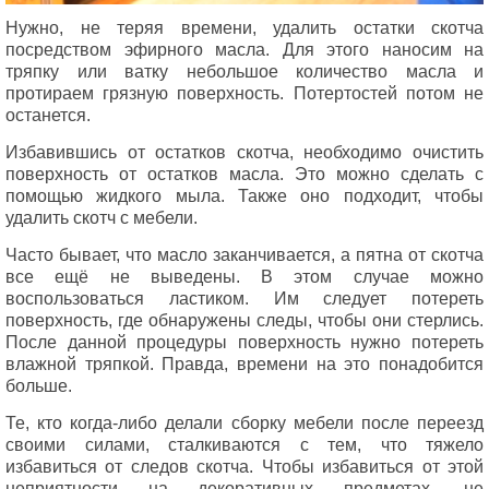
Нужно, не теряя времени, удалить остатки скотча
посредством эфирного масла. Для этого наносим на
тряпку или ватку небольшое количество масла и
протираем грязную поверхность. Потертостей потом не
останется.
Избавившись от остатков скотча, необходимо очистить
поверхность от остатков масла. Это можно сделать с
помощью жидкого мыла. Также оно подходит, чтобы
удалить скотч с мебели.
Часто бывает, что масло заканчивается, а пятна от скотча
все ещё не выведены. В этом случае можно
воспользоваться ластиком. Им следует потереть
поверхность, где обнаружены следы, чтобы они стерлись.
После данной процедуры поверхность нужно потереть
влажной тряпкой. Правда, времени на это понадобится
больше.
Те, кто когда-либо делали сборку мебели после переезд
своими силами, сталкиваются с тем, что тяжело
избавиться от следов скотча. Чтобы избавиться от этой
неприятности на декоративных предметах, не