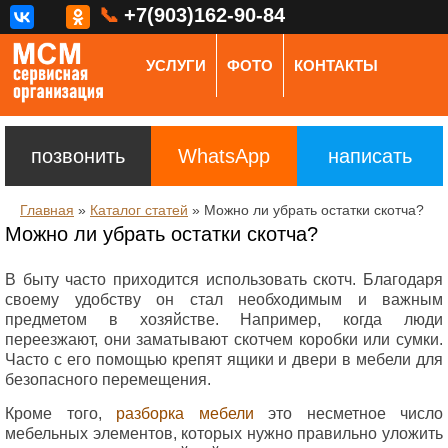
📞
+7(903)162-90-84
УСЛУГИ
ФОТО
КОНТАКТЫ
позвонить
WhatsApp
написать
Главная
»
Каталог статей
»
Можно ли убрать остатки скотча?
Можно ли убрать остатки скотча?
В быту часто приходится использовать скотч. Благодаря
своему удобству он стал необходимым и важным
предметом в хозяйстве. Например, когда люди
переезжают, они заматывают скотчем коробки или сумки.
Часто с его помощью крепят ящики и двери в мебели для
безопасного перемещения.
Кроме того,
разборка мебели
это несметное число
мебельных элементов, которых нужно правильно уложить