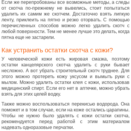
Если же перепробованы все возможные методы, а следы
от скотча по-прежнему не вывелись, стоит попытаться
удалить их самим же скотчем. Достаточно взять липкую
ленту, приклеить на пятно и резко оторвать. С помощью
перечисленных способов можно легко удалить скотч с
любой поверхности. Тем не менее лучше это делать, когда
пятна еще не застарели.
Как устранить остатки скотча с кожи?
У человеческой кожи есть жировая смазка, поэтому
остатки канцелярского скотча удалить с руки бывает
несложно. А вот убрать строительный скотч труднее. Для
этого можно протереть кожу уксусом и вымыть руки с
мылом. Можно удалить остатки клея с кожи, использовав
медицинский спирт. Если его нет в аптечке, можно убрать
взять для этих целей водку.
Также можно воспользоваться перекисью водорода. Она
поможет и в том случае, если на коже остались царапины.
Чтобы не нужно было удалять с кожи остатки скотча,
рекомендуется перед работой с этим материалом
надевать одноразовые перчатки.