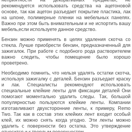
рекомендуется использовать средства на ацетоновой
основе, так как ацетон разъедает покрытие пластика, лак
на шпоне, полимерные пленки на мебельных панелях.
Важно при этом быть внимательным и не испортить вашу
мебель,если используете данное средство.
Бензин можно применять в целях удаления скотча со
стекла. Лучше приобрести бензин, предназначенный для
зажигалок. При работе с подобного рода растворителем
важно следить, чтобы помещение было хорошо
проветрено.
Необходимо помнить, что нельзя удалять остатки скотча,
используя зажигалку с деталей. Бензин разъедает краску
и лак. Специалисты рекомендуют использовать
специальные клейкие ленты для фиксации деталей Они
помогают моментально удалить следы. Так, большой
популярностью пользуются клейкие ленты. Компании
изготавливают двухсторонние ленты, к примеру, Remo
Two. Так как в состав этих клейких лент входит особый
клей, их можно снять когда угодно. Эти ленты можно
удалить с поверхности без остатка. Это утверждение
относится и к твердым поверхностям.